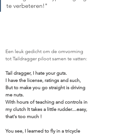
te verbeteren!"
Een leuk gedicht om de omvorming 
tot Taildragger piloot samen te vatten:
Tail dragger, I hate your guts.
I have the license, ratings and such,
But to make you go straight is driving 
me nuts. 
With hours of teaching and controls in 
my clutch It takes a little rudder....easy, 
that's too much !
You see, I learned to fly in a tricycle 