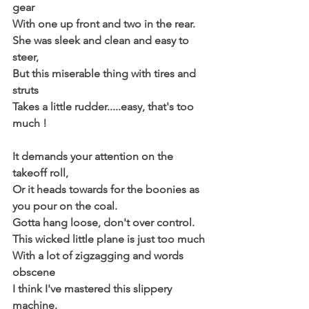
gear 
With one up front and two in the rear.
She was sleek and clean and easy to 
steer, 
But this miserable thing with tires and 
struts 
Takes a little rudder.....easy, that's too 
much !
It demands your attention on the 
takeoff roll,
Or it heads towards for the boonies as 
you pour on the coal. 
Gotta hang loose, don't over control.
This wicked little plane is just too much 
With a lot of zigzagging and words 
obscene 
I think I've mastered this slippery 
machine. 