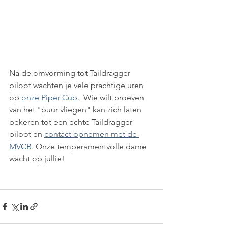
Na de omvorming tot Taildragger 
piloot wachten je vele prachtige uren 
op 
onze Piper Cub
.  Wie wilt proeven 
van het "puur vliegen" kan zich laten 
bekeren tot een echte Taildragger 
piloot en 
contact opnemen met de 
MVCB
. Onze temperamentvolle dame 
wacht op jullie!