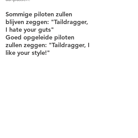
Sommige piloten zullen 
blijven zeggen: "Taildragger, 
I hate your guts" 
Goed opgeleide piloten 
zullen zeggen: "Taildragger, I 
like your style!"