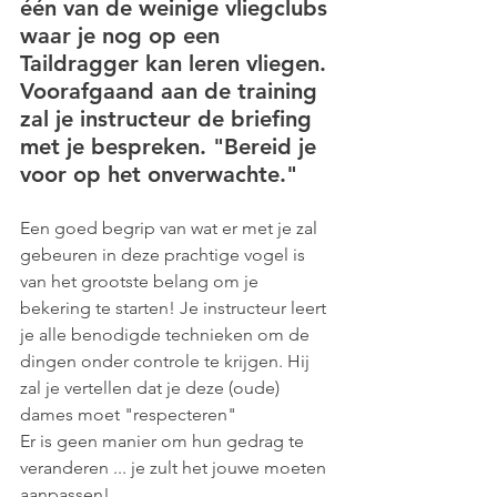
één van de weinige vliegclubs 
waar je nog op een 
Taildragger kan leren vliegen. 
Voorafgaand aan de training 
zal je instructeur de briefing 
met je bespreken. "Bereid je 
voor op het onverwachte."
Een goed begrip van wat er met je zal 
gebeuren in deze prachtige vogel is 
van het grootste belang om je 
bekering te starten! Je instructeur leert 
je alle benodigde technieken om de 
dingen onder controle te krijgen. Hij 
zal je vertellen dat je deze (oude) 
dames moet "respecteren"
Er is geen manier om hun gedrag te 
veranderen ... je zult het jouwe moeten 
aanpassen!