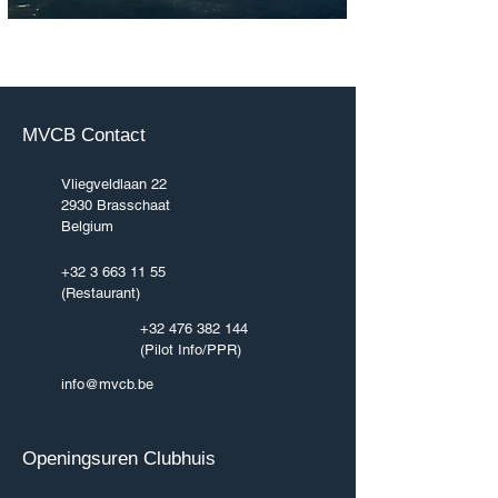
MVCB Contact
Vliegveldlaan 22
2930 Brasschaat
Belgium
+32 3 663 11 55
(Restaurant)
+32 476 382 144
(Pilot Info/PPR)
info@mvcb.be
Openingsuren Clubhuis